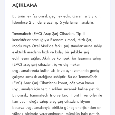
AÇIKLAMA
Bu ürün tek faz olarak geçmektedir. Garantisi 3 yıldır.
İstenilirse 2 yıl daha uzatılıp 5 yıla tamamlanabilir.
TommaTech (EVC) Araç Şarj Cihazları, Tip II
konektörler aracılığıyla Ekonomik Mod, Hızlı Şarj
Modu veya Özel Mod’da farklı şarj standartlarına sahip
elektrikli araçların hızlı ve kolay bir şekilde şarj
edilmesini sağlar. Akıllı ve kompakt bir tasarıma sahip
(EVC) araç şarj cihazları, iç ve dış mekan
uygulamalarında kullanılabilir ve aynı zamanda geniş
çalışma sıcaklık aralığına sahiptir. Bu da TommaTech
(EVC) Araç Şarj Cihazlarını konut, ofis veya kamu
uygulamaları için tercih edilen seçenek haline getirir.
Ek olarak, TommaTech Trio ve Uno Hibrit İnvertörler ile
tam uyumluluğa sahip araç şarj cihazları, lityum
batarya uygulamalarıyla birlikte güneş enerjisinden en
yüksek biçimde yararlanılmasını mümkün hale getirir.