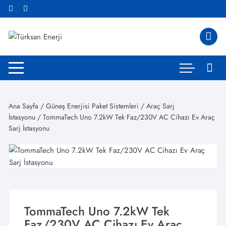
Skip
to
content
Ana Sayfa
/
Güneş Enerjisi Paket Sistemleri
/
Araç Sarj
İstasyonu
/ TommaTech Uno 7.2kW Tek Faz/230V AC Cihazı Ev Araç
Sarj İstasyonu
TommaTech Uno 7.2kW Tek
Faz/230V AC Cihazı Ev Araç