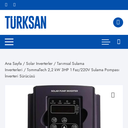
Skip
to
content
Ana Sayfa
/
Solar Inverterler
/
Tarımsal Sulama
Inverterleri
/ TommaTech 2,2 kW 3HP 1 Faz/220V Sulama Pompası
İnverteri Sürücüsü