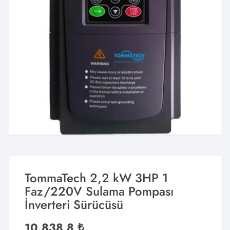
TommaTech 2,2 kW 3HP 1
Faz/220V Sulama Pompası
İnverteri Sürücüsü
10.838,8
₺