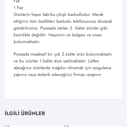
Faz
1 Faz
Ürünlerin hepsi fabrika çıkışlı barkodludur. Merak
ettiğiniz tüm özellikleri barkodu telefonunuza okutarak
görebilirsiniz. Piyasada satılan 2. Kalite ürünler gibi
kesinlikle değildir. Hepsinin ce belgesi ve onayı
bulunmaktadır.
Piyasada maalesef bir çok 2.kalite ürün bulunmaktadır
ve bu ürünler 1.kalite diye satılmaktadır. Lütfen
alacağınız ürünlerde mağdur olmamak için sorgulama
yapınız veya tedarik edeceğiniz firmayı araştırın
İLGILI ÜRÜNLER