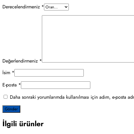
Derecelendirmeniz
*
Değerlendirmeniz
*
İsim
*
E-posta
*
Daha sonraki yorumlarımda kullanılması için adım, e-posta adr
İlgili ürünler