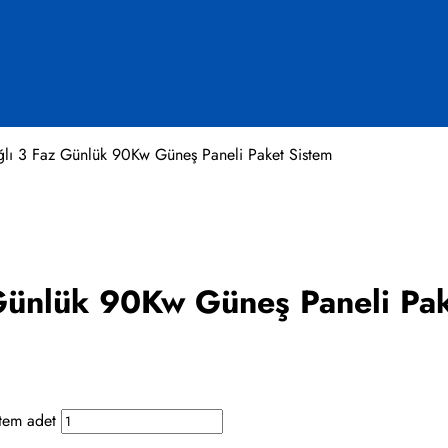
lı 3 Faz Günlük 90Kw Güneş Paneli Paket Sistem
Günlük 90Kw Güneş Paneli Pak
tem adet