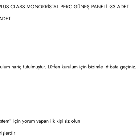
PLUS CLASS MONOKRİSTAL PERC GÜNEŞ PANELİ :33 ADET
ADET
rulum hariç tutulmuştur. Lütfen kurulum için bizimle irtibata geçiniz.
em” için yorum yapan ilk kişi siz olun
işlerdir