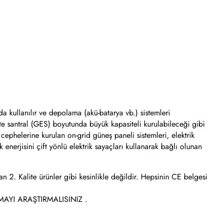
nda kullanılır ve depolama (akü-batarya vb.) sistemleri
çte santral (GES) boyutunda büyük kapasiteli kurulabileceği gibi
 cephelerine kurulan on-grid güneş paneli sistemleri, elektrik
 enerjisini çift yönlü elektrik sayaçları kullanarak bağlı olunan
an 2. Kalite ürünler gibi kesinlikle değildir. Hepsinin CE belgesi
AYI ARAŞTIRMALISINIZ .