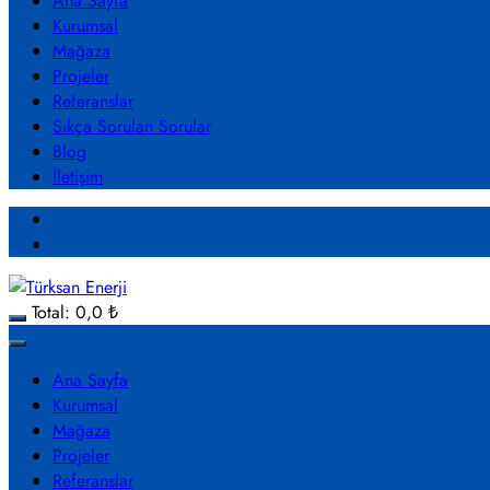
Ana Sayfa
Kurumsal
Mağaza
Projeler
Referanslar
Sıkça Sorulan Sorular
Blog
İletişim
Total:
0,0
₺
Ana Sayfa
Kurumsal
Mağaza
Projeler
Referanslar