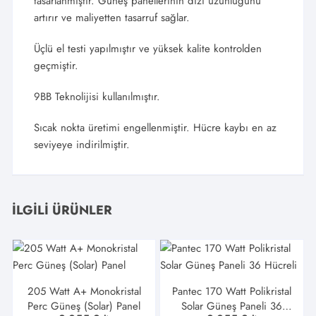
tasarlanmıştır. Güneş panellerinin dizi uzunluğunu
artırır ve maliyetten tasarruf sağlar.
Üçlü el testi yapılmıştır ve yüksek kalite kontrolden
geçmiştir.
9BB Teknolijisi kullanılmıştır.
Sıcak nokta üretimi engellenmiştir. Hücre kaybı en az
seviyeye indirilmiştir.
İLGILI ÜRÜNLER
205 Watt A+ Monokristal
Pantec 170 Watt Polikristal
Perc Güneş (Solar) Panel
Solar Güneş Paneli 36