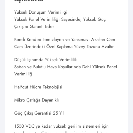
Yüksek Dönüşüm Verimliliği
Yüksek Panel Verimliliği Sayesinde, Yüksek Güç
Çıkışını Garanti Eder
Kendi Kendini Temizleyen ve Yansımayı Azaltan Cam
Cam Üzerindeki Özel Kaplama Yüzey Tozunu Azaltır
Düşük Işınımda Yüksek Verimlilik
Sabah ve Bulutlu Hava Koşullarında Dahi Yüksek Panel
Verimliliği
Half-cut Hücre Teknolojisi
Mikro Çatlağa Dayanıklı
Güç Çıkış Garantisi 25 Yıl
1500 VDC’ye kadar yüksek gerilim sistemleri için