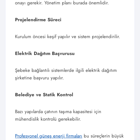
onayı gerekir. Yönetim planı burada önemlidir.
Projelendirme Süreci
Kurulum öncesi keşif yapılır ve sistem projelendirilir.
Elektrik Dağıtım Başvurusu
Şebeke bağlantılı sistemlerde ilgili elektrik dağıtım
şirketine başvuru yapılır.
Belediye ve Statik Kontrol
Bazı yapılarda çatının taşıma kapasitesi için
mühendislik kontrolü gerekebilir.
Profesyonel güneş enerji firmaları
bu süreçlerin büyük