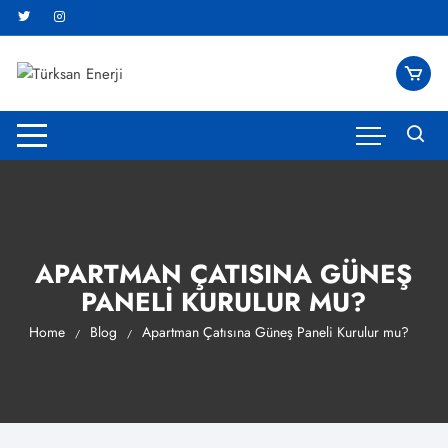
Skip
to
content
APARTMAN ÇATISINA GÜNEŞ
PANELI KURULUR MU?
Home
Blog
Apartman Çatısına Güneş Paneli Kurulur mu?