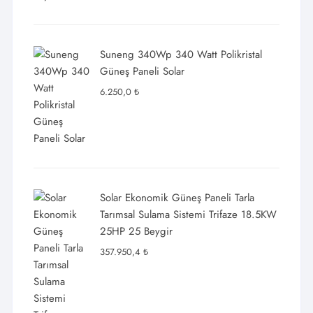
Suneng 340Wp 340 Watt Polikristal
Güneş Paneli Solar
6.250,0
₺
Solar Ekonomik Güneş Paneli Tarla
Tarımsal Sulama Sistemi Trifaze 18.5KW
25HP 25 Beygir
357.950,4
₺