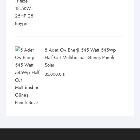
5 Adet Cw Enerji 545 Watt 545Wp
Half Cut Multibusbar Güneş Paneli
Solar
35.000,0
₺