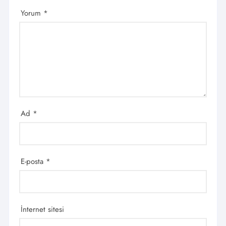
Yorum
*
Ad
*
E-posta
*
İnternet sitesi