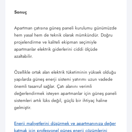
Sonuç
Apartman çatısına güneş paneli kurulumu günümüzde
hem yasal hem de teknik olarak mümkündür. Doğru
projelendirme ve kaliteli ekipman seçimiyle
apartmanlar elektrik giderlerini ciddi ölçüde
azaltabilir.
Özellikle ortak alan elektrik tüketiminin yüksek olduğu
yapılarda güneş enerji sistemi yatırımı uzun vadede
önemli tasarruf sağlar. Çatı alanını verimli
değerlendirmek isteyen apartmanlar için güneş paneli
sistemleri artık lüks değil, güçlü bir ihtiyaç haline
gelmiştir.
Enerji maliyetlerini düşürmek ve apartmanınıza değer
katmak için profesyonel güneş enerji çözümlerini