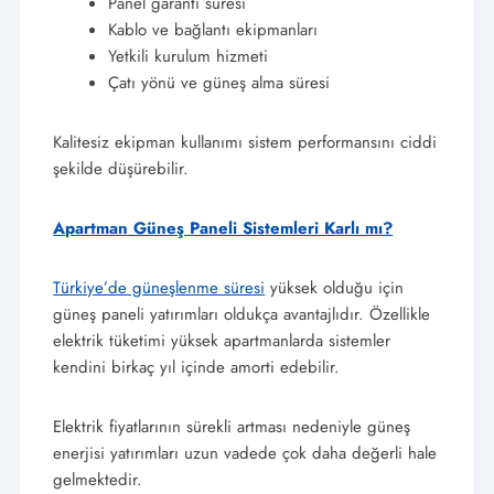
Panel garanti süresi
Kablo ve bağlantı ekipmanları
Yetkili kurulum hizmeti
Çatı yönü ve güneş alma süresi
Kalitesiz ekipman kullanımı sistem performansını ciddi
şekilde düşürebilir.
Apartman Güneş Paneli Sistemleri Karlı mı?
Türkiye’de güneşlenme süresi
yüksek olduğu için
güneş paneli yatırımları oldukça avantajlıdır. Özellikle
elektrik tüketimi yüksek apartmanlarda sistemler
kendini birkaç yıl içinde amorti edebilir.
Elektrik fiyatlarının sürekli artması nedeniyle güneş
enerjisi yatırımları uzun vadede çok daha değerli hale
gelmektedir.