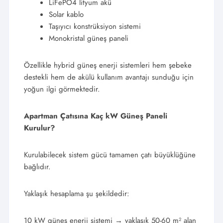
LiFePO4 lityum akü
Solar kablo
Taşıyıcı konstrüksiyon sistemi
Monokristal güneş paneli
Özellikle hybrid güneş enerji sistemleri hem şebeke
destekli hem de akülü kullanım avantajı sunduğu için
yoğun ilgi görmektedir.
Apartman Çatısına Kaç kW Güneş Paneli
Kurulur?
Kurulabilecek sistem gücü tamamen çatı büyüklüğüne
bağlıdır.
Yaklaşık hesaplama şu şekildedir:
10 kW güneş enerji sistemi → yaklaşık 50-60 m² alan