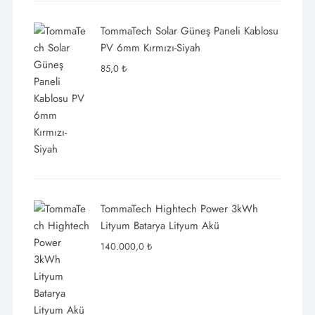
TommaTech Solar Güneş Paneli Kablosu
PV 6mm Kırmızı-Siyah
85,0
₺
TommaTech Hightech Power 3kWh
Lityum Batarya Lityum Akü
140.000,0
₺