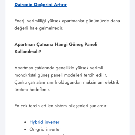
Dairenin Değerini Artırır
Enerji verimliliği yüksek apartmanlar günümüzde daha
değerli hale gelmektedir.
Apartman Çatısına Hangi Güneş Paneli
Kullanılmalı?
Apartman çatılarında genellikle yüksek verimli
monokristal güneş paneli modelleri tercih edilir.
Çünkü çatı alanı sınırlı olduğundan maksimum elektrik
üretimi hedeflenir.
En çok tercih edilen sistem bileşenleri şunlardır:
Hybrid inverter
On-grid inverter