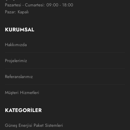
Pazartesi - Cumartesi: 09:00 - 18:00
Pazar: Kapalı
KURUMSAL
Hakkımızda
Projelerimiz
Referanslarımız
Müşteri Hizmetleri
KATEGORILER
Güneş Enerjisi Paket Sistemleri