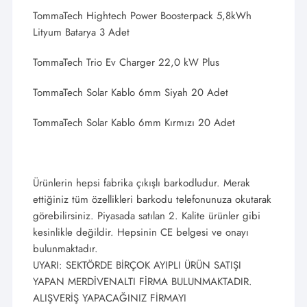
TommaTech Hightech Power Boosterpack 5,8kWh
Lityum Batarya 3 Adet
TommaTech Trio Ev Charger 22,0 kW Plus
TommaTech Solar Kablo 6mm Siyah 20 Adet
TommaTech Solar Kablo 6mm Kırmızı 20 Adet
Ürünlerin hepsi fabrika çıkışlı barkodludur. Merak
ettiğiniz tüm özellikleri barkodu telefonunuza okutarak
görebilirsiniz. Piyasada satılan 2. Kalite ürünler gibi
kesinlikle değildir. Hepsinin CE belgesi ve onayı
bulunmaktadır.
UYARI: SEKTÖRDE BİRÇOK AYIPLI ÜRÜN SATIŞI
YAPAN MERDİVENALTI FİRMA BULUNMAKTADIR.
ALIŞVERİŞ YAPACAĞINIZ FİRMAYI