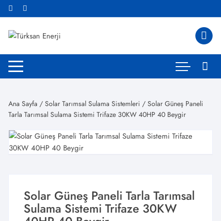
Skip
to
content
Ana Sayfa
/
Solar Tarımsal Sulama Sistemleri
/ Solar Güneş Paneli
Tarla Tarımsal Sulama Sistemi Trifaze 30KW 40HP 40 Beygir
Solar Güneş Paneli Tarla Tarımsal
Sulama Sistemi Trifaze 30KW